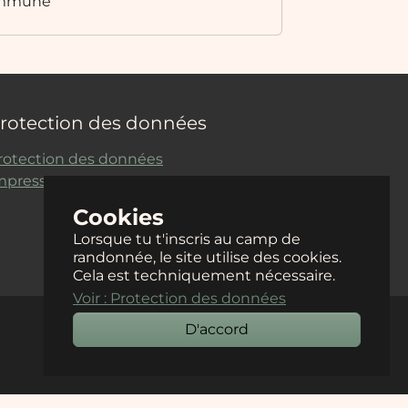
commune
rotection des données
rotection des données
mpressum
Cookies
Lorsque tu t'inscris au camp de
randonnée, le site utilise des cookies.
Cela est techniquement nécessaire.
Voir : Protection des données
D'accord