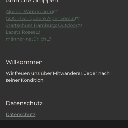
Ähnliche Gruppen
Alpines Wintercamp
GOC - Der queere Alpenverein
Startschuss Hamburg: Outdoor
Lacets Roses
männer-natürlich
Willkommen
Wir freuen uns über Mitwanderer. Jeder nach
seiner Kondition.
Datenschutz
Datenschutz
Impressum