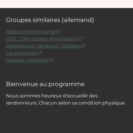
Groupes similaires (allemand)
Alpines Wintercamp
GOC - Der queere Alpenverein
Startschuss Hamburg: Outdoor
Lacets Roses
männer-natürlich
Bienvenue au programme
Nous sommes heureux d'accueillir des
randonneurs. Chacun selon sa condition physique.