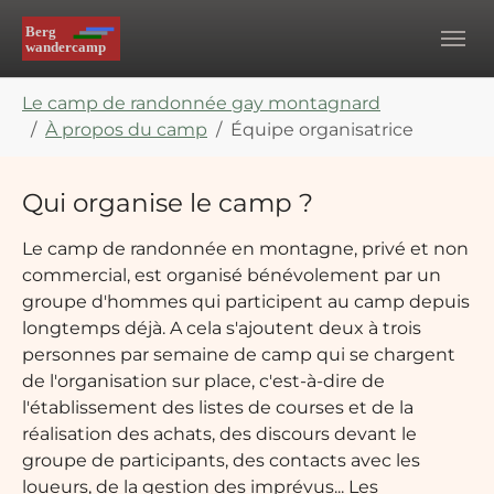
Skip to main navigation
Aller au contenu principal
Skip to page footer
Vous êtes ici:
Le camp de randonnée gay montagnard
À propos du camp
Équipe organisatrice
Qui organise le camp ?
Le camp de randonnée en montagne, privé et non
commercial, est organisé bénévolement par un
groupe d'hommes qui participent au camp depuis
longtemps déjà. A cela s'ajoutent deux à trois
personnes par semaine de camp qui se chargent
de l'organisation sur place, c'est-à-dire de
l'établissement des listes de courses et de la
réalisation des achats, des discours devant le
groupe de participants, des contacts avec les
loueurs, de la gestion des imprévus... Les