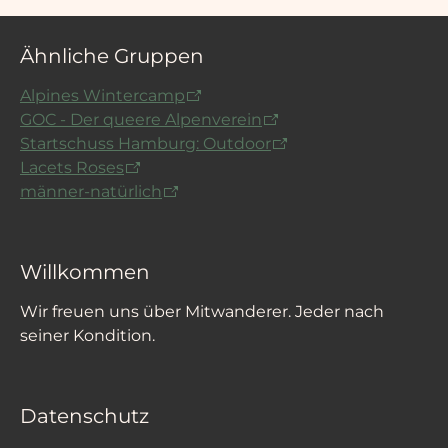
Ähnliche Gruppen
Alpines Wintercamp
GOC - Der queere Alpenverein
Startschuss Hamburg: Outdoor
Lacets Roses
männer-natürlich
Willkommen
Wir freuen uns über Mitwanderer. Jeder nach
seiner Kondition.
Datenschutz