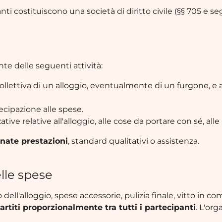
panti costituiscono una società di diritto civile (§§ 705 e s
te delle seguenti attività:
lettiva di un alloggio, eventualmente di un furgone, e a
ecipazione alle spese.
ve relative all'alloggio, alle cose da portare con sé, alle p
inate prestazioni
, standard qualitativi o assistenza.
elle spese
tto dell'alloggio, spese accessorie, pulizia finale, vitto in
partiti proporzionalmente tra tutti i partecipanti
. L'org