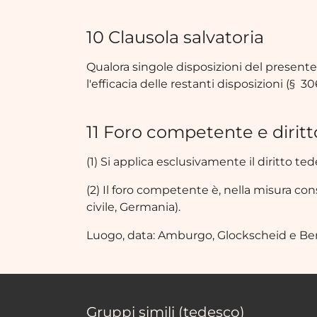
10 Clausola salvatoria
Qualora singole disposizioni del present
l'efficacia delle restanti disposizioni (§ 3
11 Foro competente e diritt
(1) Si applica esclusivamente il diritto ted
(2) Il foro competente è, nella misura cons
civile, Germania).
Luogo, data: Amburgo, Glockscheid e Berl
Gruppi simili (tedesco)