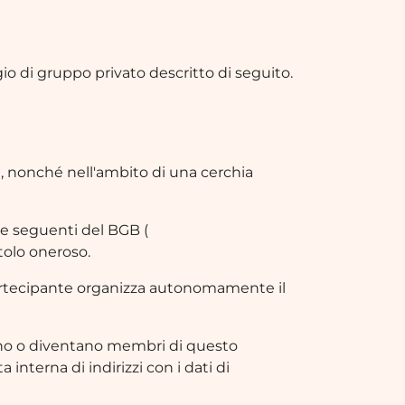
io di gruppo privato descritto di seguito.
, nonché nell'ambito di una cerchia
a e seguenti del BGB (
itolo oneroso.
artecipante organizza autonomamente il
 sono o diventano membri di questo
nterna di indirizzi con i dati di