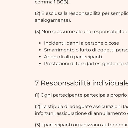
comma 1 BGB).
(2) È esclusa la responsabilità per semplic
analogamente).
(3) Non si assume alcuna responsabilità p
Incidenti, danni a persone o cose
Smarrimento o furto di oggetti perso
Azioni di altri partecipanti
Prestazioni di terzi (ad es. gestori di 
7 Responsabilità individual
(1) Ogni partecipante partecipa a proprio 
(2) La stipula di adeguate assicurazioni (ad
infortuni, assicurazione di annullamento d
(3) I partecipanti organizzano autonomame