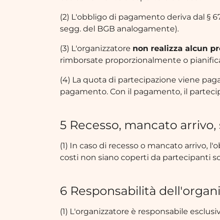
(2) L'obbligo di pagamento deriva dal § 
segg. del BGB analogamente).
(3) L'organizzatore
non realizza alcun pr
rimborsate proporzionalmente o pianifi
(4) La quota di partecipazione viene paga
pagamento. Con il pagamento, il partecip
5 Recesso, mancato arrivo, 
(1) In caso di recesso o mancato arrivo, 
costi non siano coperti da partecipanti sost
6 Responsabilità dell'organ
(1) L'organizzatore è responsabile esclu