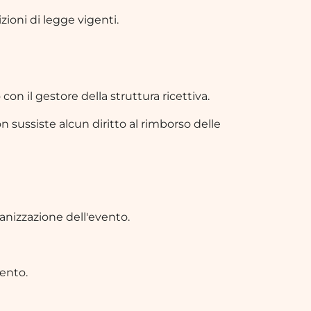
zioni di legge vigenti.
 con il gestore della struttura ricettiva.
on sussiste alcun diritto al rimborso delle
anizzazione dell'evento.
vento.