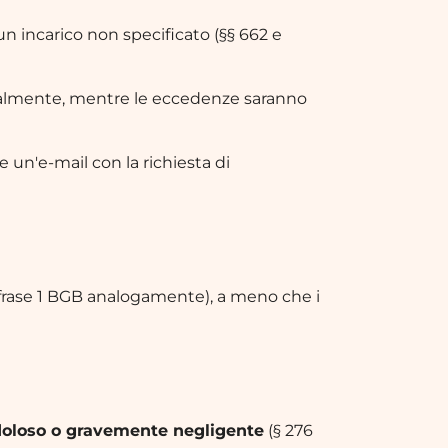
n incarico non specificato (§§ 662 e
nalmente, mentre le eccedenze saranno
 un'e-mail con la richiesta di
2 frase 1 BGB analogamente), a meno che i
oloso o gravemente negligente
(§ 276