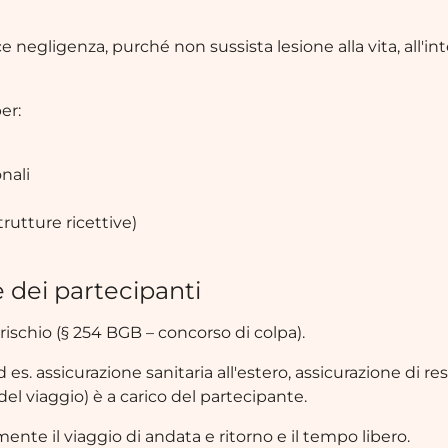
e negligenza, purché non sussista lesione alla vita, all'inte
er:
nali
strutture ricettive)
e dei partecipanti
rischio (§ 254 BGB – concorso di colpa).
 es. assicurazione sanitaria all'estero, assicurazione di re
el viaggio) è a carico del partecipante.
nte il viaggio di andata e ritorno e il tempo libero.