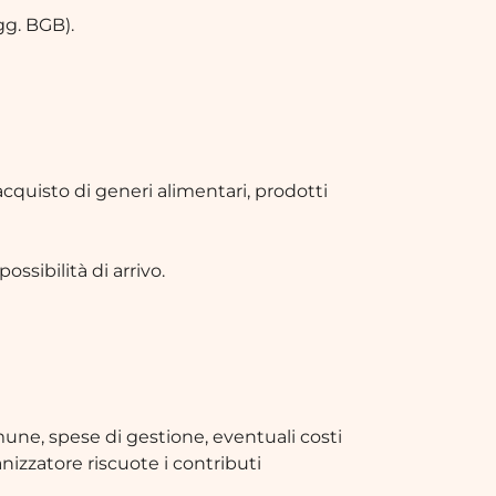
egg. BGB).
cquisto di generi alimentari, prodotti
ossibilità di arrivo.
 comune, spese di gestione, eventuali costi
anizzatore riscuote i contributi