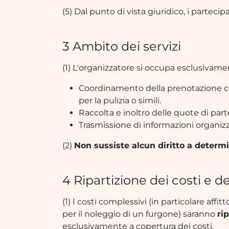
(5) Dal punto di vista giuridico, i parteci
3 Ambito dei servizi
(1) L'organizzatore si occupa esclusivamen
Coordinamento della prenotazione col
per la pulizia o simili.
Raccolta e inoltro delle quote di part
Trasmissione di informazioni organizzati
(2)
Non sussiste alcun diritto a determ
4 Ripartizione dei costi e d
(1) I costi complessivi (in particolare affi
per il noleggio di un furgone) saranno
ri
esclusivamente a copertura dei costi.