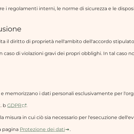
e i regolamenti interni, le norme di sicurezza e le disposi
lusione
ta il diritto di proprietà nell'ambito dell'accordo stipulato
n caso di violazioni gravi dei propri obblighi. In tal caso n
no e memorizzano i dati personali esclusivamente per l'org
t. b
GDPR
.
lla misura in cui ciò sia necessario per l'esecuzione dell'e
la pagina
Protezione dei dati
.