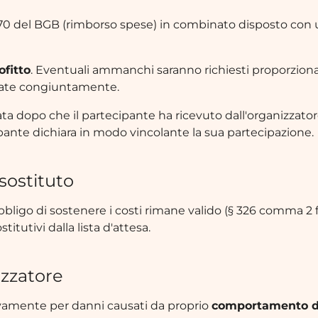
670 del BGB (rimborso spese) in combinato disposto con u
ofitto
. Eventuali ammanchi saranno richiesti proporzio
cate congiuntamente.
ta dopo che il partecipante ha ricevuto dall'organizzatore
ante dichiara in modo vincolante la sua partecipazione.
sostituto
l'obbligo di sostenere i costi rimane valido (§ 326 comma 
itutivi dalla lista d'attesa.
izzatore
sivamente per danni causati da proprio
comportamento d