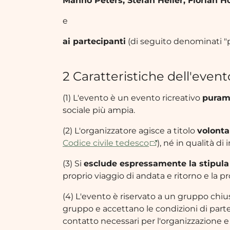
Manno Peters, Stefan Heller, Florian H
e
ai partecipanti
(di seguito denominati "pa
2 Caratteristiche dell'event
(1) L'evento è un evento ricreativo
puram
sociale più ampia.
(2) L'organizzatore agisce a titolo
volonta
Codice civile tedesco
), né in qualità d
(3) Si
esclude espressamente la stipula 
proprio viaggio di andata e ritorno e la p
(4) L'evento è riservato a un gruppo chiu
gruppo e accettano le condizioni di partec
contatto necessari per l'organizzazione e