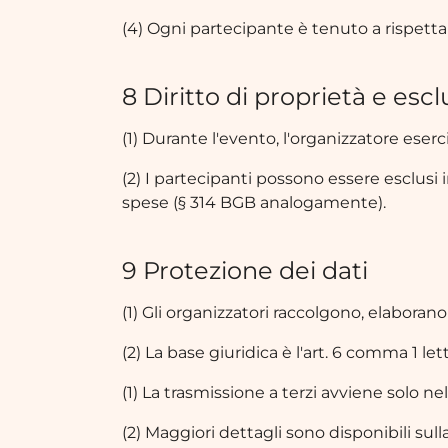
(4) Ogni partecipante è tenuto a rispettar
8 Diritto di proprietà e esc
(1) Durante l'evento, l'organizzatore eserci
(2) I partecipanti possono essere esclusi i
spese (§ 314 BGB analogamente).
9 Protezione dei dati
(1) Gli organizzatori raccolgono, elabora
(2) La base giuridica è l'art. 6 comma 1 let
(1) La trasmissione a terzi avviene solo ne
(2) Maggiori dettagli sono disponibili sul