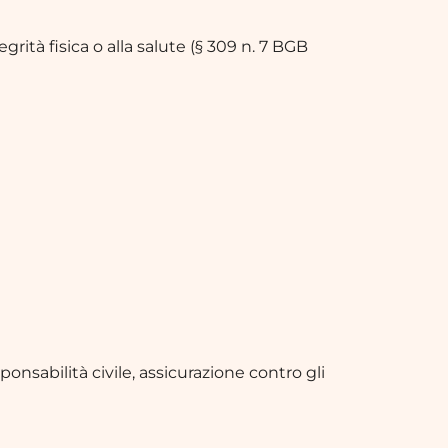
grità fisica o alla salute (§ 309 n. 7 BGB
sponsabilità civile, assicurazione contro gli